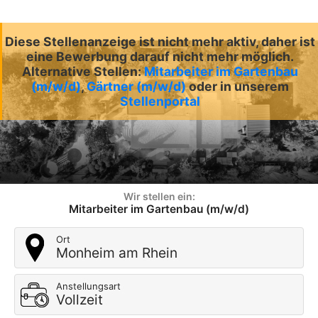
Diese Stellenanzeige ist nicht mehr aktiv, daher ist
eine Bewerbung darauf nicht mehr möglich.
Alternative Stellen:
Mitarbeiter im Gartenbau
(m/w/d)
,
Gärtner (m/w/d)
oder in unserem
Stellenportal
Wir stellen ein:
Mitarbeiter im Gartenbau (m/w/d)
Ort
Monheim am Rhein
Anstellungsart
Vollzeit