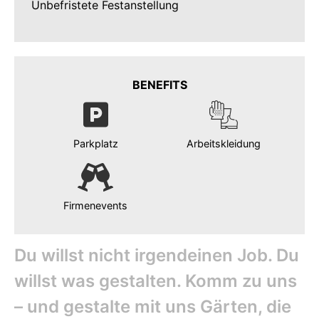
Unbefristete Festanstellung
BENEFITS
Parkplatz
Arbeitskleidung
Firmenevents
Du willst nicht irgendeinen Job. Du
willst was gestalten. Komm zu uns
– und gestalte mit uns Gärten, die