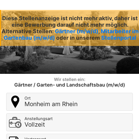
Diese Stellenanzeige ist nicht mehr aktiv, daher ist
eine Bewerbung darauf nicht mehr möglich.
Alternative Stellen:
Gärtner (m/w/d)
,
Mitarbeiter im
Gartenbau (m/w/d)
oder in unserem
Stellenportal
Wir stellen ein:
Gärtner / Garten- und Landschaftsbau (m/w/d)
Ort
Monheim am Rhein
Anstellungsart
Vollzeit