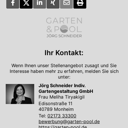
Ihr Kontakt:
Wenn Ihnen unser Stellenangebot zusagt und Sie
Interesse haben mehr zu erfahren, melden Sie sich
unter:
Jörg Schneider Indiv.
Gartengestaltung GmbH
Frau Meliha Tiryakigil
Edisonstraße 11
40789 Monheim
Tel:
02173 33300
bewerbung@garten-pool.de
https://garten-pool.de